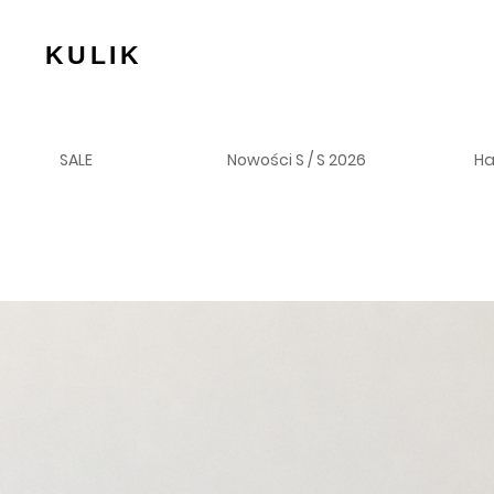
KULIK
SALE
Nowości S / S 2026
H