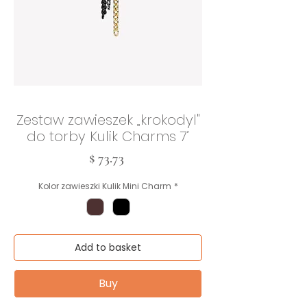
Zestaw zawieszek „krokodyl"
do torby Kulik Charms 7’
Cena
$ 73.73
Kolor zawieszki Kulik Mini Charm
*
Add to basket
Buy