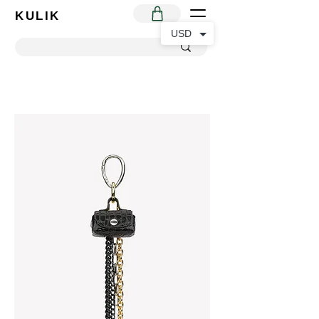
KULIK
USD