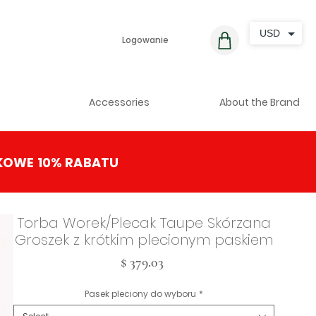
USD
Logowanie
Accessories
About the Brand
KOWE 10% RABATU
Torba Worek/Plecak Taupe Skórzana
Groszek z krótkim plecionym paskiem
Cena
$ 379.03
Pasek pleciony do wyboru
*