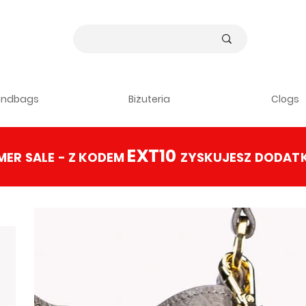
andbags
Biżuteria
Clogs
EXT10
ER SALE
- Z KODEM
ZYSKUJESZ DODAT